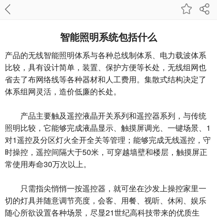
智能照明系统包括什么
产品的无线智能照明体系与各种总线制体系、电力载波体系
比较，具有设计简单，装置、保护方便等长处，无线组网也
省去了布网络线等各种器材和人工费用。集散式结构决定了
体系组网灵活，造价低廉的长处。
产品主要触及遥控液晶开关系列和遥控器系列，与传统
照明比较，它能够完成液晶显示、触摸屏调光、一键场景、1
对1遥控及分区灯火全开全关等管理；能够完成无线遥控，守
时操控，遥控间隔大于50米，可穿越墙壁和楼层，触摸屏正
常使用寿命30万次以上。
只需指尖悄悄一按遥控器，就可坐在沙发上操控家里一
切的灯具并随意调节亮度，会客、用餐、视听、休闲、娱乐
随心所欲设置各种场景，尽显21世纪高科技带来的优质生