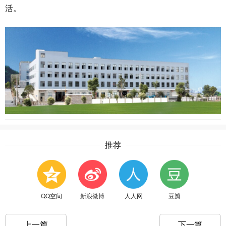
活。
推荐
QQ空间
新浪微博
人人网
豆瓣
上一篇
下一篇