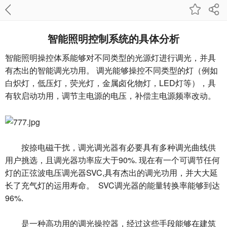
智能照明控制系统的具体分析
智能照明操控体系能够对不同类型的光源灯进行调光，并具
有杰出的智能调光功用。 调光能够操控不同类型的灯（例如
白炽灯，低压灯，荧光灯，金属卤化物灯，LED灯等），具
有软启动功用，调节主电源的电压，补偿主电源频率改动。
按捺电磁干扰，调光调光器有必要具有多种调光曲线供
用户挑选，且调光器功率应大于90%. 现在有一个可调节任何
灯的正弦波电压调光器SVC,具有杰出的调光功用，并大大延
长了充气灯的运用寿命。 SVC调光器的能量转换率能够到达
96%.
是一种高功用的调光操控器，经过这些手段能够在建筑